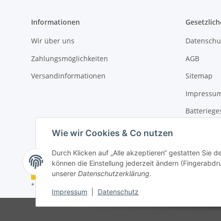
Informationen
Gesetzlich
Wir über uns
Datenschu
Zahlungsmöglichkeiten
AGB
Versandinformationen
Sitemap
Impressu
Batteriege
Widerrufs
Wie wir Cookies & Co nutzen
Durch Klicken auf „Alle akzeptieren“ gestatten Sie d
können die Einstellung jederzeit ändern (Fingerabdru
Vertrag widerrufen
unserer
Datenschutzerklärung
.
* Alle Preise inkl. gesetzlicher USt., zzgl.
Versand
Impressum
|
Datenschutz