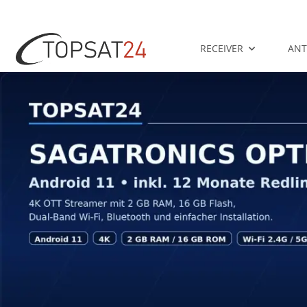
RECEIVER
AN