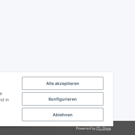
Alle akzeptieren
ie
Konfigurieren
d in
Ablehnen
Powered by
JTL-Shop