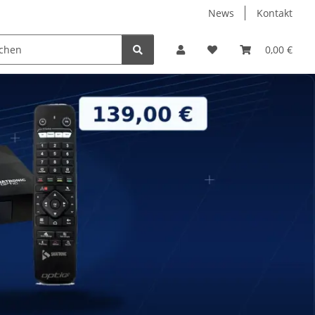
News
Kontakt
ENTERTAINMENT
PC-HARDWARE
0,00 €