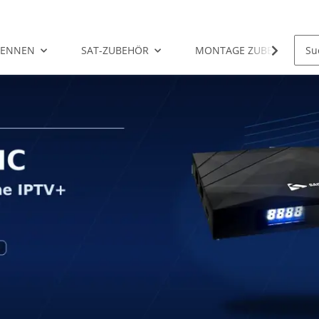
TENNEN
SAT-ZUBEHÖR
MONTAGE ZUBEHÖR