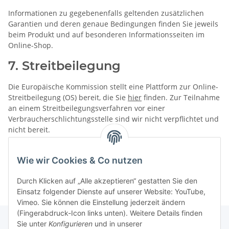
Informationen zu gegebenenfalls geltenden zusätzlichen
Garantien und deren genaue Bedingungen finden Sie jeweils
beim Produkt und auf besonderen Informationsseiten im
Online-Shop.
7. Streitbeilegung​​​​​​​
Die Europäische Kommission stellt eine Plattform zur Online-
Streitbeilegung (OS) bereit, die Sie
hier
finden. Zur Teilnahme
an einem Streitbeilegungsverfahren vor einer
Verbraucherschlichtungsstelle sind wir nicht verpflichtet und
nicht bereit.
Widerrufsbelehrung Text.
Wie wir Cookies & Co nutzen
Editierbar im Admin-Backend unter Inhalte -> AGB/WRB.
Durch Klicken auf „Alle akzeptieren“ gestatten Sie den
Einsatz folgender Dienste auf unserer Website: YouTube,
Vimeo. Sie können die Einstellung jederzeit ändern
(Fingerabdruck-Icon links unten). Weitere Details finden
Sie unter
Konfigurieren
und in unserer