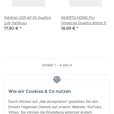
Polytron OSP-AP 95 Quattro
INVERTO HOME Pro
Lnb, Hellgrau
Universal Quattro 40mm PLL
LNB
17,90 €
*
18,99 €
*
Artikel 1 - 4 von 4
Kategorien
Wie wir Cookies & Co nutzen
Durch Klicken auf „Alle akzeptieren“ gestatten Sie den
Einsatz folgender Dienste auf unserer Website: YouTube,
Vimeo. Sie können die Einstellung jederzeit ändern