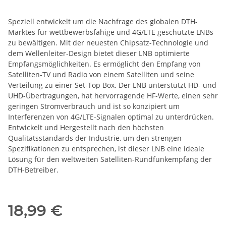
Speziell entwickelt um die Nachfrage des globalen DTH-
Marktes für wettbewerbsfähige und 4G/LTE geschützte LNBs
zu bewältigen. Mit der neuesten Chipsatz-Technologie und
dem Wellenleiter-Design bietet dieser LNB optimierte
Empfangsmöglichkeiten. Es ermöglicht den Empfang von
Satelliten-TV und Radio von einem Satelliten und seine
Verteilung zu einer Set-Top Box. Der LNB unterstützt HD- und
UHD-Übertragungen, hat hervorragende HF-Werte, einen sehr
geringen Stromverbrauch und ist so konzipiert um
Interferenzen von 4G/LTE-Signalen optimal zu unterdrücken.
Entwickelt und Hergestellt nach den höchsten
Qualitätsstandards der Industrie, um den strengen
Spezifikationen zu entsprechen, ist dieser LNB eine ideale
Lösung für den weltweiten Satelliten-Rundfunkempfang der
DTH-Betreiber.
18,99 €