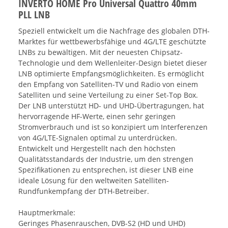
INVERTO HOME Pro Universal Quattro 40mm
PLL LNB
Speziell entwickelt um die Nachfrage des globalen DTH-
Marktes für wettbewerbsfähige und 4G/LTE geschützte
LNBs zu bewältigen. Mit der neuesten Chipsatz-
Technologie und dem Wellenleiter-Design bietet dieser
LNB optimierte Empfangsmöglichkeiten. Es ermöglicht
den Empfang von Satelliten-TV und Radio von einem
Satelliten und seine Verteilung zu einer Set-Top Box.
Der LNB unterstützt HD- und UHD-Übertragungen, hat
hervorragende HF-Werte, einen sehr geringen
Stromverbrauch und ist so konzipiert um Interferenzen
von 4G/LTE-Signalen optimal zu unterdrücken.
Entwickelt und Hergestellt nach den höchsten
Qualitätsstandards der Industrie, um den strengen
Spezifikationen zu entsprechen, ist dieser LNB eine
ideale Lösung für den weltweiten Satelliten-
Rundfunkempfang der DTH-Betreiber.
Hauptmerkmale:
Geringes Phasenrauschen, DVB-S2 (HD und UHD)