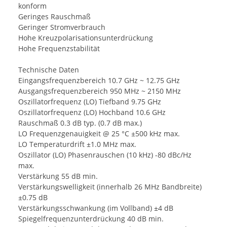
konform
Geringes Rauschmaß
Geringer Stromverbrauch
Hohe Kreuzpolarisationsunterdrückung
Hohe Frequenzstabilität
Technische Daten
Eingangsfrequenzbereich 10.7 GHz ~ 12.75 GHz
Ausgangsfrequenzbereich 950 MHz ~ 2150 MHz
Oszillatorfrequenz (LO) Tiefband 9.75 GHz
Oszillatorfrequenz (LO) Hochband 10.6 GHz
Rauschmaß 0.3 dB typ. (0.7 dB max.)
LO Frequenzgenauigkeit @ 25 °C ±500 kHz max.
LO Temperaturdrift ±1.0 MHz max.
Oszillator (LO) Phasenrauschen (10 kHz) -80 dBc/Hz
max.
Verstärkung 55 dB min.
Verstärkungswelligkeit (innerhalb 26 MHz Bandbreite)
±0.75 dB
Verstärkungsschwankung (im Vollband) ±4 dB
Spiegelfrequenzunterdrückung 40 dB min.