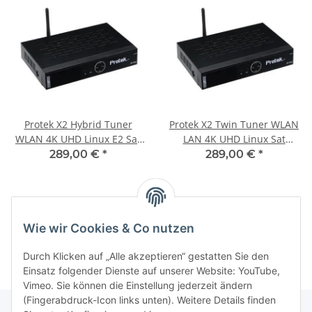
Protek X2 Hybrid Tuner
Protek X2 Twin Tuner WLAN
WLAN 4K UHD Linux E2 Sat
LAN 4K UHD Linux Sat
Receiver
Receiver
289,00 €
*
289,00 €
*
Kategorien
Wie wir Cookies & Co nutzen
Durch Klicken auf „Alle akzeptieren“ gestatten Sie den
Einsatz folgender Dienste auf unserer Website: YouTube,
Vimeo. Sie können die Einstellung jederzeit ändern
(Fingerabdruck-Icon links unten). Weitere Details finden