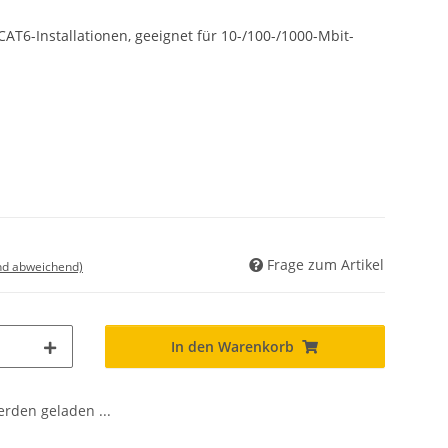
AT6-Installationen, geeignet für 10-/100-/1000-Mbit-
Frage zum Artikel
nd abweichend)
In den Warenkorb
den geladen ...