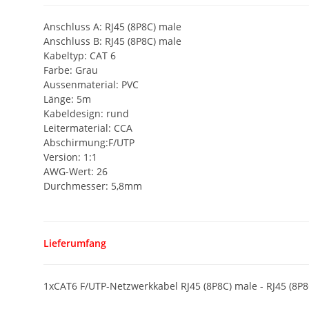
Anschluss A: RJ45 (8P8C) male
Anschluss B: RJ45 (8P8C) male
Kabeltyp: CAT 6
Farbe: Grau
Aussenmaterial: PVC
Länge: 5m
Kabeldesign: rund
Leitermaterial: CCA
Abschirmung:F/UTP
Version: 1:1
AWG-Wert: 26
Durchmesser: 5,8mm
Lieferumfang
1xCAT6 F/UTP-Netzwerkkabel RJ45 (8P8C) male - RJ45 (8P