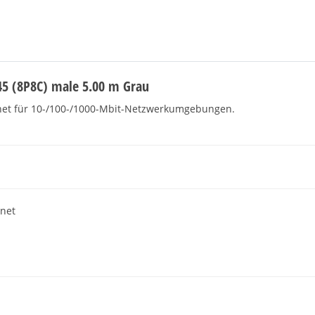
45 (8P8C) male 5.00 m Grau
gnet für 10-/100-/1000-Mbit-Netzwerkumgebungen.
rnet