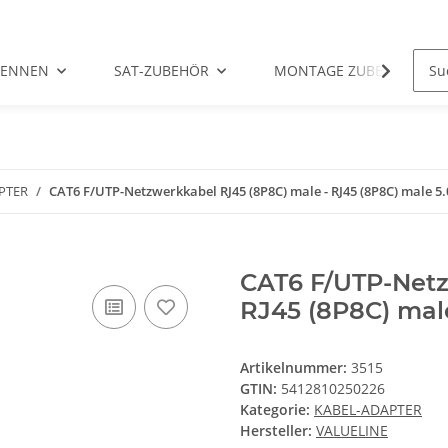
TENNEN
SAT-ZUBEHÖR
MONTAGE ZUBEHÖR
PTER
CAT6 F/UTP-Netzwerkkabel RJ45 (8P8C) male - RJ45 (8P8C) male 5
CAT6 F/UTP-Netz
RJ45 (8P8C) mal
Artikelnummer:
3515
GTIN:
5412810250226
Kategorie:
KABEL-ADAPTER
Hersteller:
VALUELINE