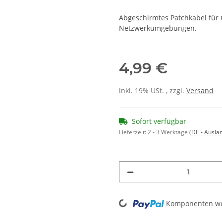
Abgeschirmtes Patchkabel für C
Netzwerkumgebungen.
4,99 €
inkl. 19% USt. , zzgl.
Versand
Sofort verfügbar
Lieferzeit:
2 - 3 Werktage
(DE - Ausla
Loading...
Komponenten wer