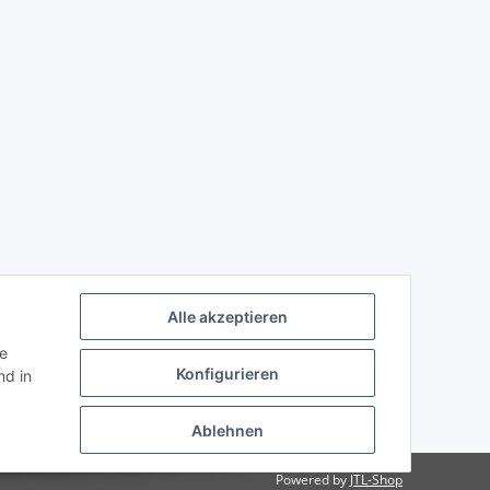
Alle akzeptieren
ie
Konfigurieren
d in
Ablehnen
Powered by
JTL-Shop