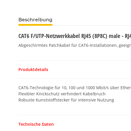
Beschreibung
CAT6 F/UTP-Netzwerkkabel RJ45 (8P8C) male - RJ
Abgeschirmtes Patchkabel für CAT6-Installationen, geei
Produktdetails
CAT6-Technologie für 10, 100 und 1000 Mbit/s über Ethe
Flexibler Knickschutz verhindert Kabelbruch
Robuste Kunststoffstecker für intensive Nutzung
Technische Daten