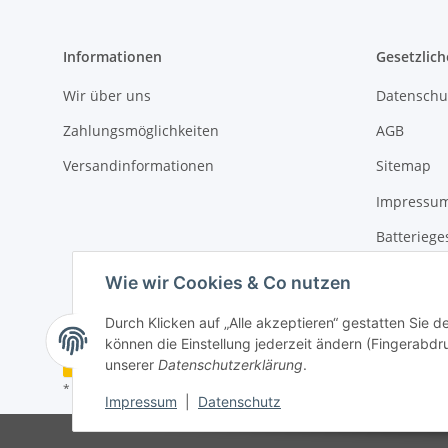
Informationen
Gesetzlich
Wir über uns
Datenschu
Zahlungsmöglichkeiten
AGB
Versandinformationen
Sitemap
Impressu
Batteriege
Widerrufs
Wie wir Cookies & Co nutzen
Durch Klicken auf „Alle akzeptieren“ gestatten Sie d
können die Einstellung jederzeit ändern (Fingerabdru
Vertrag widerrufen
unserer
Datenschutzerklärung
.
* Alle Preise inkl. gesetzlicher USt., zzgl.
Versand
Impressum
|
Datenschutz