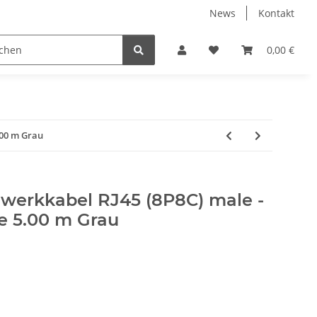
News
Kontakt
ENTERTAINMENT
PC-HARDWARE
0,00 €
.00 m Grau
werkkabel RJ45 (8P8C) male -
e 5.00 m Grau