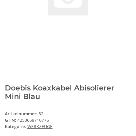
Doebis Koaxkabel Abisolierer
Mini Blau
Artikelnummer:
82
GTIN:
4250658710776
Kategorie:
WERKZEUGE