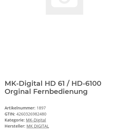
MK-Digital HD 61 / HD-6100
Orginal Fernbedienung
Artikelnummer:
1897
GTIN:
4260326982480
Kategorie:
MK-Digital
Hersteller:
MK DIGITAL