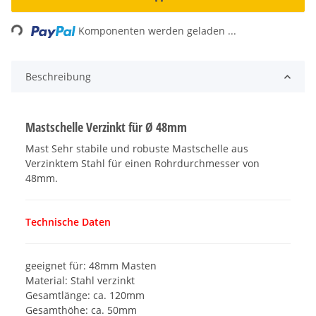
ng...
Komponenten werden geladen ...
Beschreibung
Mastschelle Verzinkt für Ø 48mm
Mast Sehr stabile und robuste Mastschelle aus
Verzinktem Stahl für einen Rohrdurchmesser von
48mm.
Technische Daten
geeignet für: 48mm Masten
Material: Stahl verzinkt
Gesamtlänge: ca. 120mm
Gesamthöhe: ca. 50mm