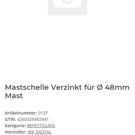
Mastschelle Verzinkt für Ø 48mm
Mast
Artikelnummer:
0137
GTIN:
4260326982947
Kategorie:
BEFESTIGUNG
Hersteller:
MK DIGITAL