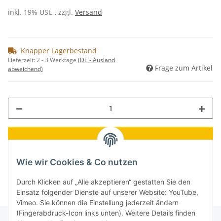
inkl. 19% USt. , zzgl.
Versand
Knapper Lagerbestand
Lieferzeit:
2 - 3 Werktage
(DE - Ausland
Frage zum Artikel
abweichend)
Loading...
Komponenten werden geladen ...
Wie wir Cookies & Co nutzen
Durch Klicken auf „Alle akzeptieren“ gestatten Sie den
Einsatz folgender Dienste auf unserer Website: YouTube,
Vimeo. Sie können die Einstellung jederzeit ändern
(Fingerabdruck-Icon links unten). Weitere Details finden