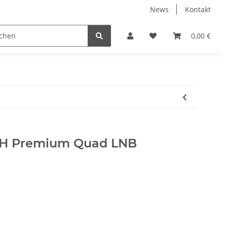
News
Kontakt
ENTERTAINMENT
PC-HARDWARE
0,00 €
4H Premium Quad LNB