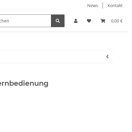
News
Kontakt
ENTERTAINMENT
PC-HARDWARE
0,00 €
ernbedienung