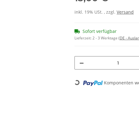
inkl. 19% USt. , zzgl.
Versand
Sofort verfügbar
Lieferzeit:
2 - 3 Werktage
(DE - Ausla
Loading...
Komponenten wer