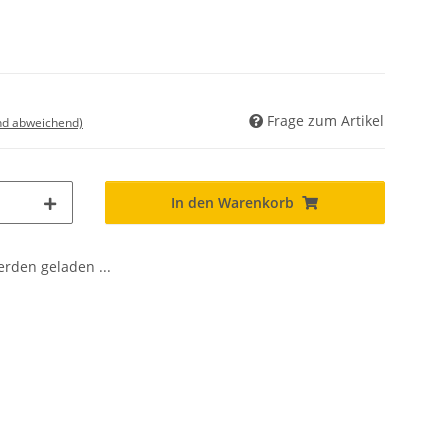
Frage zum Artikel
nd abweichend)
In den Warenkorb
den geladen ...