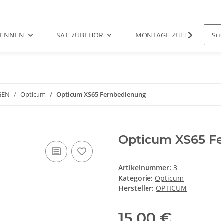
TENNEN
SAT-ZUBEHÖR
MONTAGE ZUBEHÖR
GEN
Opticum
Opticum XS65 Fernbedienung
Opticum XS65 F
Artikelnummer:
3
Kategorie:
Opticum
Hersteller:
OPTICUM
15,00 €