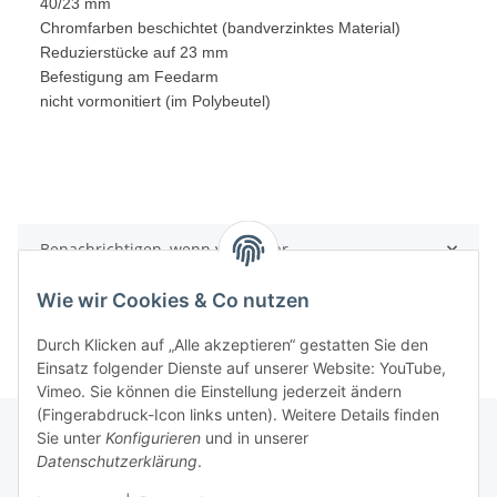
40/23 mm
Chromfarben beschichtet (bandverzinktes Material)
Reduzierstücke auf 23 mm
Befestigung am Feedarm
nicht vormonitiert (im Polybeutel)
Benachrichtigen, wenn verfügbar
Wie wir Cookies & Co nutzen
Durch Klicken auf „Alle akzeptieren“ gestatten Sie den
Einsatz folgender Dienste auf unserer Website: YouTube,
Vimeo. Sie können die Einstellung jederzeit ändern
(Fingerabdruck-Icon links unten). Weitere Details finden
Sie unter
Konfigurieren
und in unserer
Datenschutzerklärung
.
Informationen