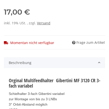
17,00 €
inkl. 19% USt. , zzgl.
Versand
Frage zum Artikel
Momentan nicht verfügbar
Beschreibung
Orginal Multifeedhalter Gibertini MF 3120 CR 3-
fach variabel
Schielhalter 3-fach Gibertini variabel
zur Montage von bis zu 3 LNBs
3° Orbit-Abstand möglich