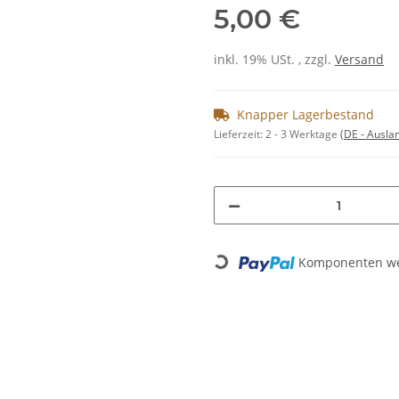
5,00 €
inkl. 19% USt. , zzgl.
Versand
Knapper Lagerbestand
Lieferzeit:
2 - 3 Werktage
(DE - Ausla
Loading...
Komponenten wer