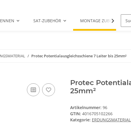
TENNEN
SAT-ZUBEHÖR
MONTAGE ZUBEHÖR
NGSMATERIAL
Protec Potentialausgleichsschiene 7 Leiter bis 25mm²
Protec Potential
25mm²
Artikelnummer:
96
GTIN:
4016705102266
Kategorie:
ERDUNGSMATERIAL