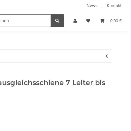
News
Kontakt
ENTERTAINMENT
PC-HARDWARE
0,00 €
ausgleichsschiene 7 Leiter bis