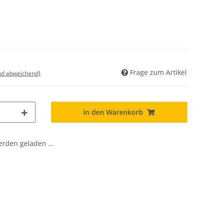
Frage zum Artikel
nd abweichend)
In den Warenkorb
den geladen ...