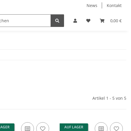
News
Kontakt
ENTERTAINMENT
PC-HARDWARE
0,00 €
Artikel 1 - 5 von 5
LAGER
AUF LAGER