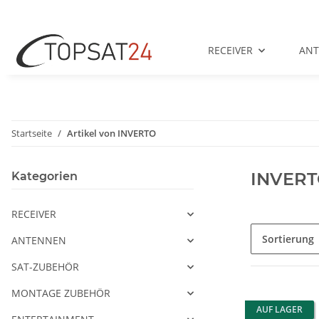
RECEIVER
AN
Startseite
Artikel von INVERTO
INVER
Kategorien
RECEIVER
Sortierung
ANTENNEN
SAT-ZUBEHÖR
MONTAGE ZUBEHÖR
AUF LAGER