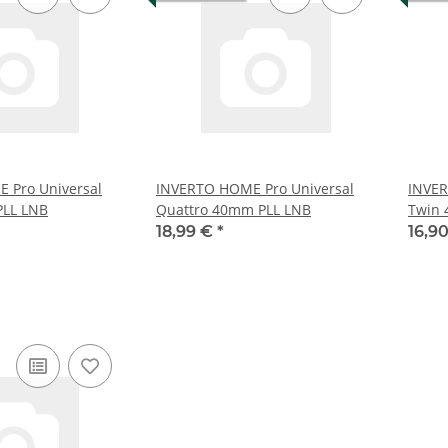
 Pro Universal
INVERTO HOME Pro Universal
INVER
PLL LNB
Quattro 40mm PLL LNB
Twin 
18,99 €
*
16,9