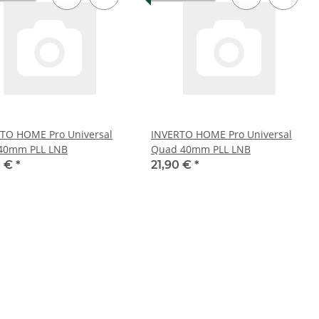
TO HOME Pro Universal
INVERTO HOME Pro Universal
40mm PLL LNB
Quad 40mm PLL LNB
0 €
*
21,90 €
*