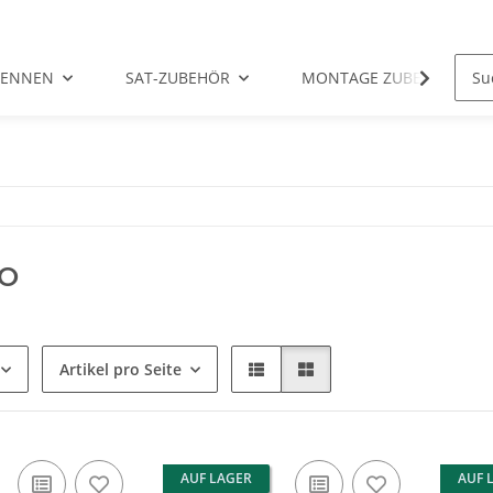
TENNEN
SAT-ZUBEHÖR
MONTAGE ZUBEHÖR
TO
Artikel pro Seite
AUF LAGER
AUF 