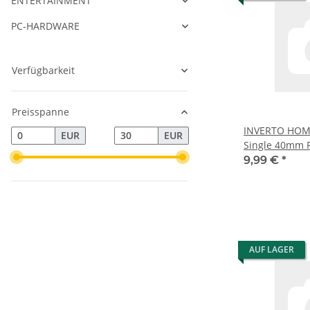
ENTERTAINMENT
PC-HARDWARE
Verfügbarkeit
Preisspanne
INVERTO HOME
EUR
EUR
Single 40mm 
9,99 €
*
AUF LAGER