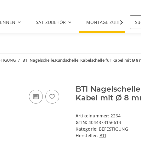
TENNEN
SAT-ZUBEHÖR
MONTAGE ZUBEHÖR
STIGUNG
BTI Nagelschelle,Rundschelle, Kabelschelle für Kabel mit Ø 
BTI Nagelschelle
Kabel mit Ø 8 m
Artikelnummer:
2264
GTIN:
4044873156613
Kategorie:
BEFESTIGUNG
Hersteller:
BTI