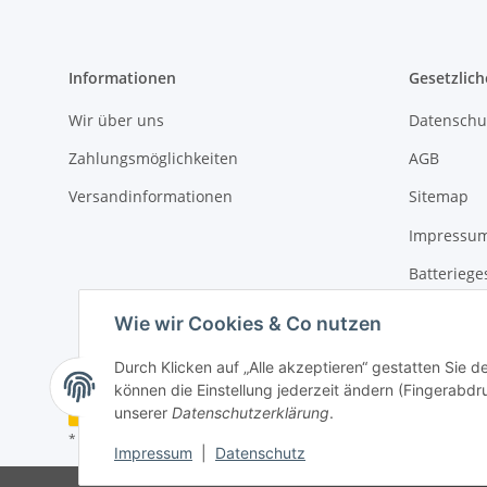
Informationen
Gesetzlich
Wir über uns
Datenschu
Zahlungsmöglichkeiten
AGB
Versandinformationen
Sitemap
Impressu
Batteriege
Widerrufs
Wie wir Cookies & Co nutzen
Durch Klicken auf „Alle akzeptieren“ gestatten Sie d
können die Einstellung jederzeit ändern (Fingerabdru
Vertrag widerrufen
unserer
Datenschutzerklärung
.
* Alle Preise inkl. gesetzlicher USt., zzgl.
Versand
Impressum
|
Datenschutz