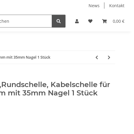
News
Kontakt
ENTERTAINMENT
PC-HARDWARE
0,00 €
8 mm mit 35mm Nagel 1 Stück
,Rundschelle, Kabelschelle für
m mit 35mm Nagel 1 Stück