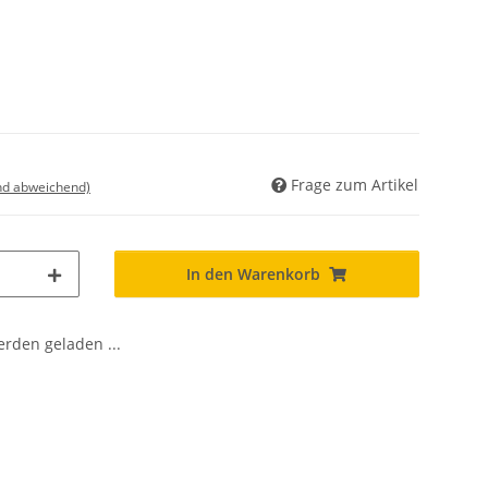
Frage zum Artikel
nd abweichend)
In den Warenkorb
den geladen ...