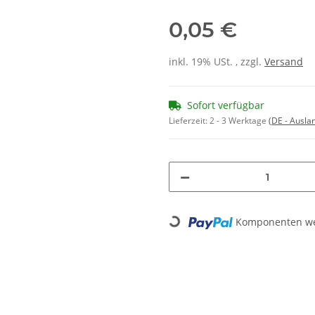
0,05 €
inkl. 19% USt. , zzgl.
Versand
Sofort verfügbar
Lieferzeit:
2 - 3 Werktage
(DE - Ausla
Komponenten wer
Loading...