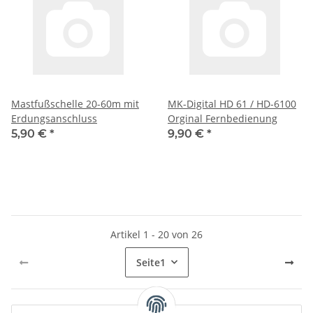
Mastfußschelle 20-60m mit
MK-Digital HD 61 / HD-6100
Erdungsanschluss
Orginal Fernbedienung
5,90 €
*
9,90 €
*
Artikel 1 - 20 von 26
Seite
1